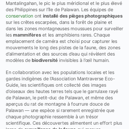
Mantalingahan, le pic le plus méridional et le plus élevé
des Philippines sur l’île de Palawan. Les équipes de
conservation
ont
installé des pièges photographiques
sur les crêtes escarpées, dans la forêt de plaine et
dans les zones montagneuses moussues pour surveiller
les
mammifères
et les amphibiens rares. Chaque
emplacement de caméra est choisi pour capturer les
mouvements le long des pistes de la faune, des zones
d’alimentation et des sources d’eau qui révèlent des
modèles de
biodiversité
invisibles à l’œil humain.
En collaboration avec les populations locales et les
gardes indigènes de l’Association Mantraverse Eco-
Guide, les scientifiques ont collecté des images
d’oiseaux des hautes terres tels que le garrulaxe rayé
de Palawan, le petit-duc de Palawan, et même des
aperçus du rat de montagne à fourrure douce de
Palawan — une espèce si rarement enregistrée que
chaque photographie ressemble à un trésor
scientifique. Ces découvertes alimentent un effort plus