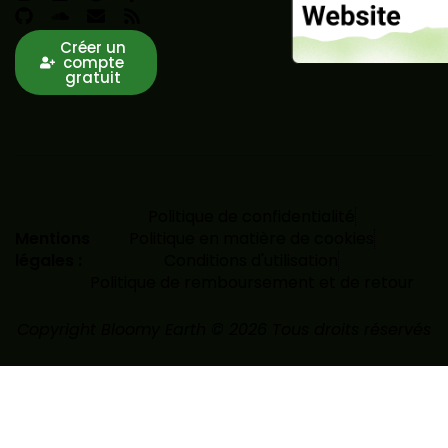
Créer un
compte
gratuit
Politique de confidentialité
Mentions
Politique en matière de cookies
légales :
Conditions d'utilisation
Politique de remboursement et de retour
Copyright Bloomy Earth © 2026 Tous droits réservés