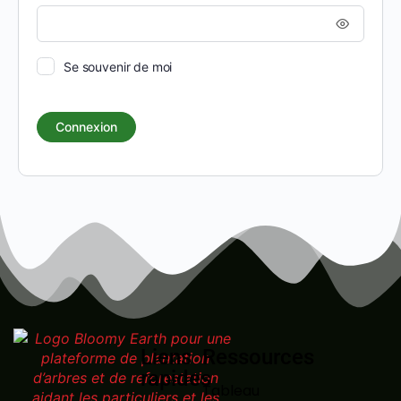
Se souvenir de moi
Liens
Ressources
rapides
Tableau