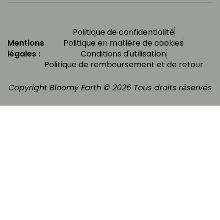
Politique de confidentialité
Mentions
Politique en matière de cookies
légales :
Conditions d'utilisation
Politique de remboursement et de retour
Copyright Bloomy Earth © 2026 Tous droits réservés