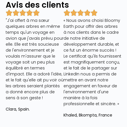
Avis des clients
"J'ai offert à ma sœur
« Nous avons choisi Bloomy
quelques arbres en même
Earth pour offrir des arbres
temps qu'un voyage en
à nos clients dans le cadre
avion que j'avais prévu pour
de notre initiative de
elle. Elle est très soucieuse
développement durable, et
de l'environnement et je
ce fut un énorme succès !
voulais m'assurer que le
Le certificat qu'ils fournissent
voyage soit un peu plus
est magnifiquement conçu,
équilibré en termes
et le fait de le partager sur
d'impact. Elle a adoré l'idée,
LinkedIn nous a permis de
et le fait qu'elle ait pu voir où
mettre en avant notre
les arbres seraient plantés
engagement en faveur de
a donné encore plus de
l'environnement d'une
sens à son geste !
manière à la fois
professionnelle et sincère. »
Clara, Spain.
Khaled, Bkompta, France