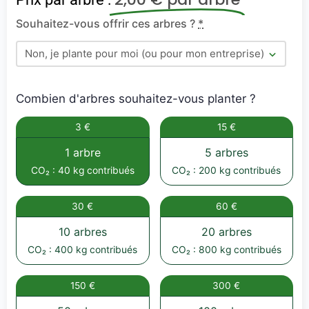
Souhaitez-vous offrir ces arbres ?
*
Combien d'arbres souhaitez-vous planter ?
3 €
15 €
1 arbre
5 arbres
CO₂ : 40 kg contribués
CO₂ : 200 kg contribués
30 €
60 €
10 arbres
20 arbres
CO₂ : 400 kg contribués
CO₂ : 800 kg contribués
150 €
300 €