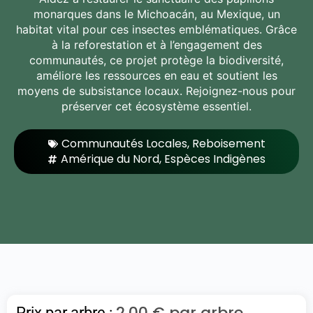
monarques dans le Michoacán, au Mexique, un
habitat vital pour ces insectes emblématiques. Grâce
à la reforestation et à l’engagement des
communautés, ce projet protège la biodiversité,
améliore les ressources en eau et soutient les
moyens de subsistance locaux. Rejoignez-nous pour
préserver cet écosystème essentiel.
Communautés Locales
,
Reboisement
Amérique du Nord
,
Espèces Indigènes
2,00
€
par arbre
Prix par arbre :