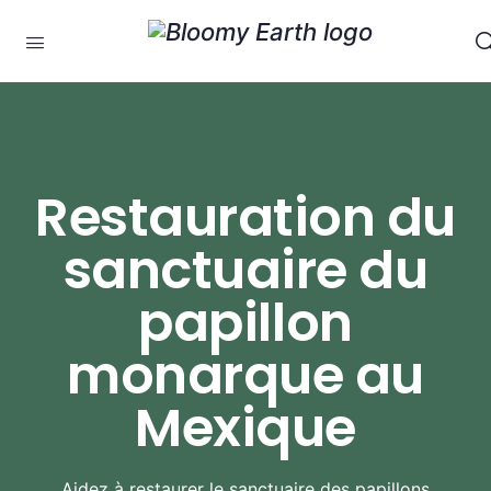
Restauration du
sanctuaire du
papillon
monarque au
Mexique
Aidez à restaurer le sanctuaire des papillons