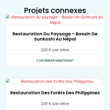
Projets connexes
Restauration Du Paysage – Bassin De
Sunkoshi Au Népal
2,00
€
par arbre
CONTRIBUER MAINTENANT
Restauration Des Forêts Des Philippines
2,00
€
par arbre