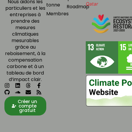
Nous aidons les
tonne
Roadmap
particuliers et les
Membres
entreprises à
prendre des
mesures
climatiques
mesurables
grâce au
reboisement, à la
compensation
carbone et à un
tableau de bord
d’impact clair.
Créer un
compte
gratuit