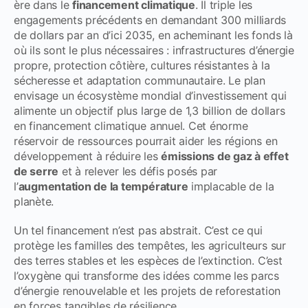
ère dans le
financement climatique
. Il triple les
engagements précédents en demandant 300 milliards
de dollars par an d’ici 2035, en acheminant les fonds là
où ils sont le plus nécessaires : infrastructures d’énergie
propre, protection côtière, cultures résistantes à la
sécheresse et adaptation communautaire. Le plan
envisage un écosystème mondial d’investissement qui
alimente un objectif plus large de 1,3 billion de dollars
en financement climatique annuel. Cet énorme
réservoir de ressources pourrait aider les régions en
développement à réduire les
émissions de gaz à effet
de serre
et à relever les défis posés par
l’
augmentation de la température
implacable de la
planète.
Un tel financement n’est pas abstrait. C’est ce qui
protège les familles des tempêtes, les agriculteurs sur
des terres stables et les espèces de l’extinction. C’est
l’oxygène qui transforme des idées comme les parcs
d’énergie renouvelable et les projets de reforestation
en forces tangibles de résilience.