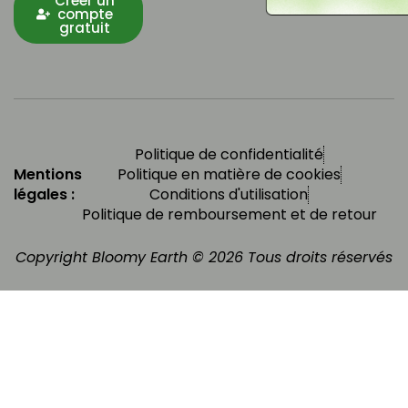
Créer un
compte
gratuit
Politique de confidentialité
Mentions
Politique en matière de cookies
légales :
Conditions d'utilisation
Politique de remboursement et de retour
Copyright Bloomy Earth © 2026 Tous droits réservés