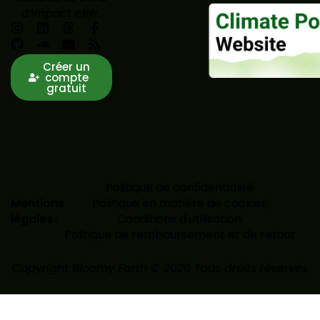
d’impact clair.
Créer un
compte
gratuit
Politique de confidentialité
Mentions
Politique en matière de cookies
légales :
Conditions d'utilisation
Politique de remboursement et de retour
Copyright Bloomy Earth © 2026 Tous droits réservés