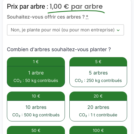
1,00
€
par arbre
Prix par arbre :
Souhaitez-vous offrir ces arbres ?
*
Combien d'arbres souhaitez-vous planter ?
1 €
5 €
1 arbre
5 arbres
CO₂ : 50 kg contribués
CO₂ : 250 kg contribués
10 €
20 €
10 arbres
20 arbres
CO₂ : 500 kg contribués
CO₂ : 1 t contribuée
50 €
100 €