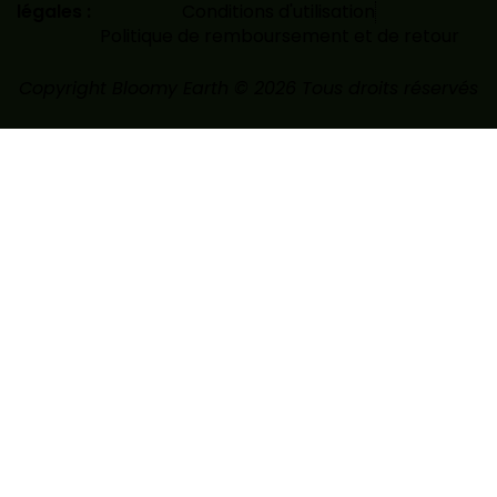
légales :
Conditions d'utilisation
Politique de remboursement et de retour
Copyright Bloomy Earth © 2026 Tous droits réservés