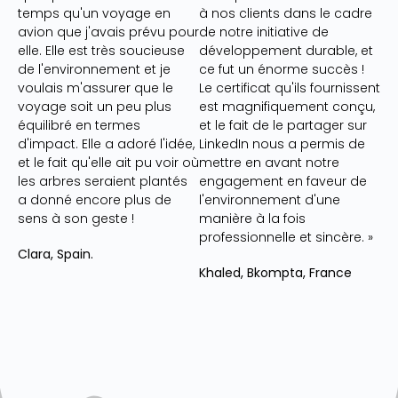
temps qu'un voyage en
à nos clients dans le cadre
avion que j'avais prévu pour
de notre initiative de
elle. Elle est très soucieuse
développement durable, et
de l'environnement et je
ce fut un énorme succès !
voulais m'assurer que le
Le certificat qu'ils fournissent
voyage soit un peu plus
est magnifiquement conçu,
équilibré en termes
et le fait de le partager sur
d'impact. Elle a adoré l'idée,
LinkedIn nous a permis de
et le fait qu'elle ait pu voir où
mettre en avant notre
les arbres seraient plantés
engagement en faveur de
a donné encore plus de
l'environnement d'une
sens à son geste !
manière à la fois
professionnelle et sincère. »
Clara, Spain.
Khaled, Bkompta, France